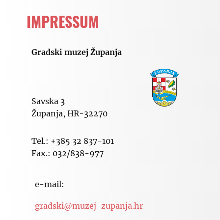
IMPRESSUM
Gradski muzej Županja
Savska 3
Županja, HR-32270
Tel.: +385 32 837-101
Fax.: 032/838-977
e-mail:
gradski@muzej-zupanja.hr