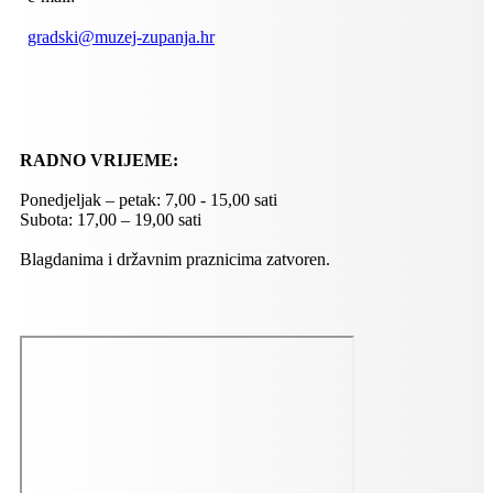
gradski@muzej-zupanja.hr
RADNO VRIJEME:
Ponedjeljak – petak: 7,00 - 15,00 sati
Subota: 17,00 – 19,00 sati
Blagdanima i državnim praznicima zatvoren.