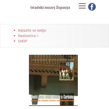
Gradski muzej Županja
Nalazite se ovdje:
Naslovnica
>
SHOP