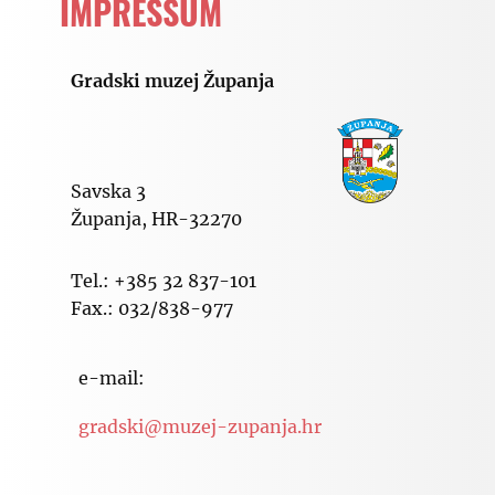
IMPRESSUM
Gradski muzej Županja
Savska 3
Županja, HR-32270
Tel.: +385 32 837-101
Fax.: 032/838-977
e-mail:
gradski@muzej-zupanja.hr