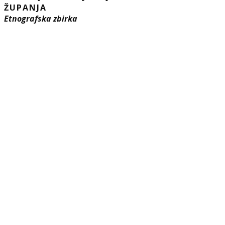
ŽUPANJA
Etnografska zbirka