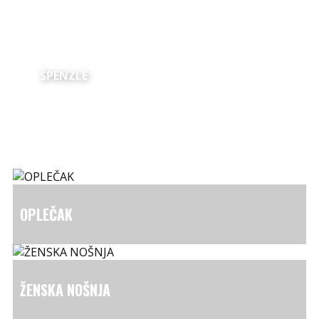
ŠPENZLE
OPLEČAK
ŽENSKA NOŠNJA