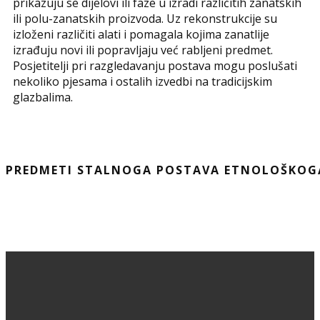
prikazuju se dijelovi ili faze u izradi različitih zanatskih
ili polu-zanatskih proizvoda. Uz rekonstrukcije su
izloženi različiti alati i pomagala kojima zanatlije
izrađuju novi ili popravljaju već rabljeni predmet.
Posjetitelji pri razgledavanju postava mogu poslušati
nekoliko pjesama i ostalih izvedbi na tradicijskim
glazbalima.
PREDMETI STALNOGA POSTAVA ETNOLOŠKOG