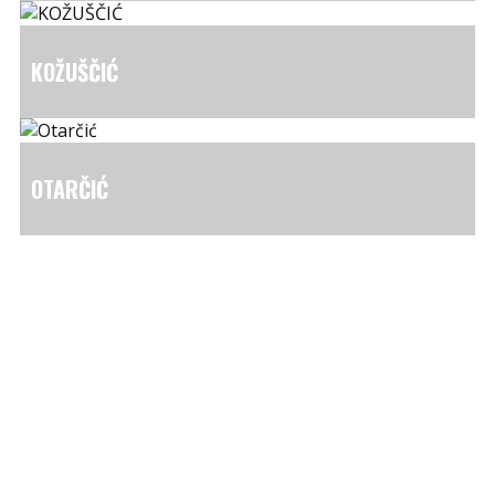
KOŽUŠČIĆ
OTARČIĆ