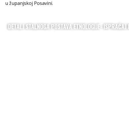
u županjskoj Posavini.
DETALJ STALNOGA POSTAVA ETNOLOGIJE- ISPRAĆA