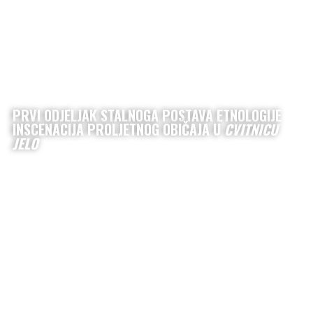
PRVI ODJELJAK STALNOGA POSTAVA ETNOLOGIJE
INSCENACIJA PROLJETNOG OBIČAJA U
CVITNICU
JELO