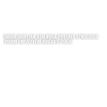
DRUGI ODJELJAK STALNOGA POSTAVA ETNOLOGIJE
PODNEVNI ŽETVENI RUČAK
U POLJU