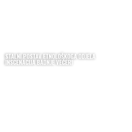
STALNI POSTAV ETNOLOŠKOGA ODJELA
INSCENACIJA BADNJE VEČERI