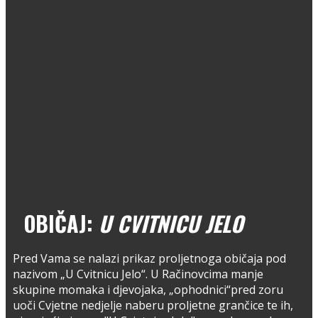
OBIČAJ:
U CVITNICU JELO
Pred Vama se nalazi prikaz proljetnoga običaja pod
nazivom „U Cvitnicu Jelo“. U Račinovcima manje
skupine momaka i djevojaka, „ophodnici“pred zoru
uoči Cvjetne nedjelje naberu proljetne grančice te ih,