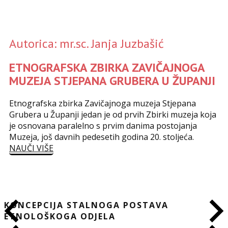
Autorica: mr.sc. Janja Juzbašić
ETNOGRAFSKA ZBIRKA ZAVIČAJNOGA
MUZEJA STJEPANA GRUBERA U ŽUPANJI
Etnografska zbirka Zavičajnoga muzeja Stjepana
Grubera u Županji jedan je od prvih Zbirki muzeja koja
je osnovana paralelno s prvim danima postojanja
Muzeja, još davnih pedesetih godina 20. stoljeća.
NAUČI VIŠE
KONCEPCIJA STALNOGA POSTAVA
ETNOLOŠKOGA ODJELA