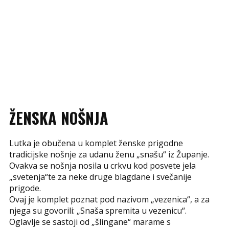
ŽENSKA NOŠNJA
Lutka je obučena u komplet ženske prigodne
tradicijske nošnje za udanu ženu „snašu“ iz Županje.
Ovakva se nošnja nosila u crkvu kod posvete jela
„svetenja“te za neke druge blagdane i svečanije
prigode.
Ovaj je komplet poznat pod nazivom „vezenica“, a za
njega su govorili: „Snaša spremita u vezenicu“.
Oglavlje se sastoji od „šlingane“ marame s