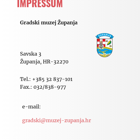
IMPRESSUM
Gradski muzej Županja
Savska 3
Županja, HR-32270
Tel.: +385 32 837-101
Fax.: 032/838-977
e-mail:
gradski@muzej-zupanja.hr