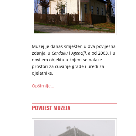
Muzej je danas smješten u dva povijesna
zdanja, u
Čardaku
i
Agenciji
, a od 2003. i u
novijem objektu u kojem se nalaze
prostori za čuvanje građe i uredi za
djelatnike.
Opširnije...
POVIJEST MUZEJA