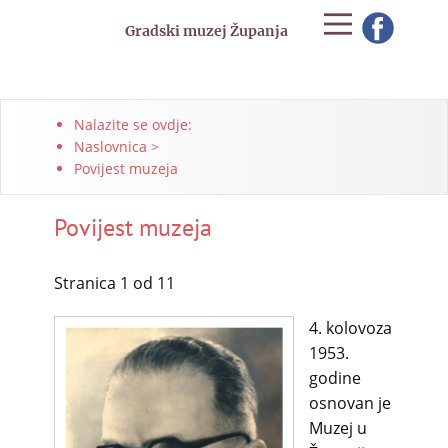
Gradski muzej Županja
Nalazite se ovdje:
Naslovnica
>
Povijest muzeja
Povijest muzeja
Stranica 1 od 11
4. kolovoza
1953.
godine
osnovan je
Muzej u