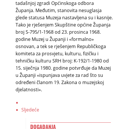
tadašnjoj zgradi Općinskoga odbora
Županja. Međutim, stanovita nesuglasja
glede statusa Muzeja nastavljena su i kasnije.
Tako je rješenjem Skupštine općine Županja
broj S-795/1-1968 od 23. prosinca 1968.
godine Muzej u Županji i «formalno»
osnovan, a tek se rješenjem Republičkoga
komiteta za prosvjetu, kulturu, fizičku i
tehničku kulturu SRH broj: K-192/1-1980 od
15. siječnja 1980. godine potvrđuje da Muzej
u Županji «ispunjava uvjete za rad što su
određeni članom 19. Zakona o muzejskoj
djelatnosti».
Sljedeće
DOGAĐANJA