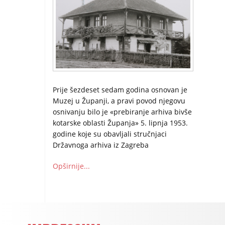
Prije šezdeset sedam godina osnovan je
Muzej u Županji, a pravi povod njegovu
osnivanju bilo je «prebiranje arhiva bivše
kotarske oblasti Županja» 5. lipnja 1953.
godine koje su obavljali stručnjaci
Državnoga arhiva iz Zagreba
Opširnije...