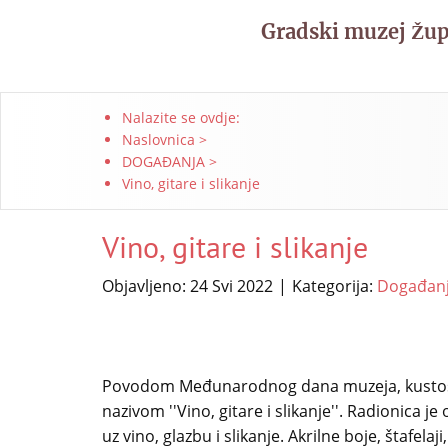
Gradski muzej Žu
Nalazite se ovdje:
Naslovnica
>
DOGAĐANJA
>
Vino, gitare i slikanje
Vino, gitare i slikanje
Objavljeno: 24 Svi 2022
Kategorija:
Događan
Povodom Međunarodnog dana muzeja, kustosic
nazivom ''Vino, gitare i slikanje''. Radionica 
uz vino, glazbu i slikanje. Akrilne boje, štafela