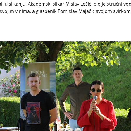
li u slikanju. Akademski slikar Mislav Lešić, bio je stručni vo
j svojim vinima, a glazbenik Tomislav Majačić svojom svirkom