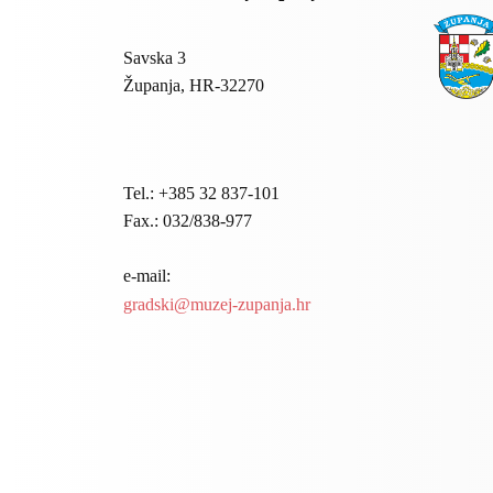
Savska 3
Županja, HR-32270
Tel.: +385 32 837-101
Fax.: 032/838-977
e-mail:
gradski@muzej-zupanja.hr