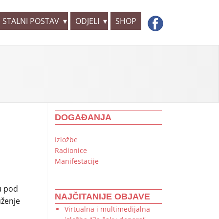
STALNI POSTAV
ODJELI
SHOP
DOGAĐANJA
Izložbe
Radionice
Manifestacije
u pod
NAJČITANIJE OBJAVE
uženje
Virtualna i multimedijalna