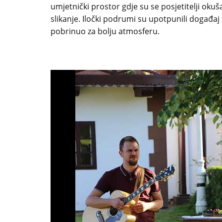
umjetnički prostor gdje su se posjetitelji okuša
slikanje. Iločki podrumi su upotpunili događa
pobrinuo za bolju atmosferu.