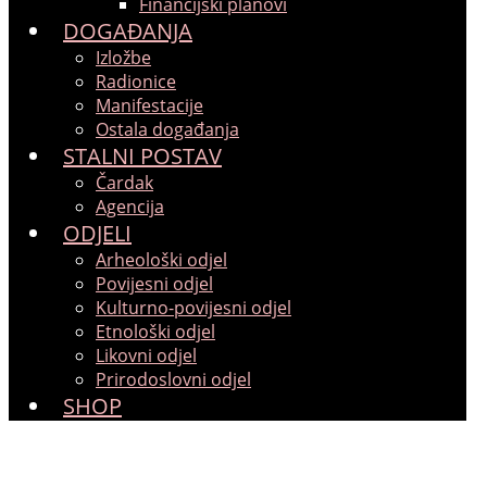
Financijski planovi
DOGAĐANJA
Izložbe
Radionice
Manifestacije
Ostala događanja
STALNI POSTAV
Čardak
Agencija
ODJELI
Arheološki odjel
Povijesni odjel
Kulturno-povijesni odjel
Etnološki odjel
Likovni odjel
Prirodoslovni odjel
SHOP