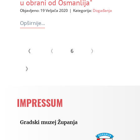
u obrani od Osmanlija"
Objavljeno: 19 Veljača 2020
Kategorija:
Događanja
Opširnije...
《
〈
6
〉
》
IMPRESSUM
Gradski muzej Županja