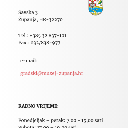
Savska 3
Županja, HR-32270
Tel.: +385 32 837-101
Fax.: 032/838-977
e-mail:
gradski@muzej-zupanja.hr
RADNO VRIJEME:
Ponedjeljak – petak: 7,00 - 15,00 sati
Subota: 17,00 – 19,00 sati