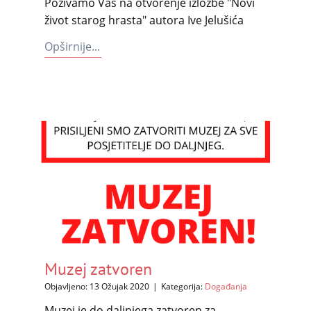
Pozivamo Vas na otvorenje izložbe "Novi
život starog hrasta" autora Ive Jelušića
Opširnije...
Muzej zatvoren
Objavljeno: 13 Ožujak 2020
Kategorija:
Događanja
Muzej je do daljnjega zatvoren za