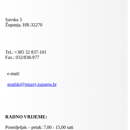
Savska 3
Županja, HR-32270
Tel.: +385 32 837-101
Fax.: 032/838-977
e-mail:
gradski@muzej-zupanja.hr
RADNO VRIJEME:
Ponedjeljak – petak: 7,00 - 15,00 sati