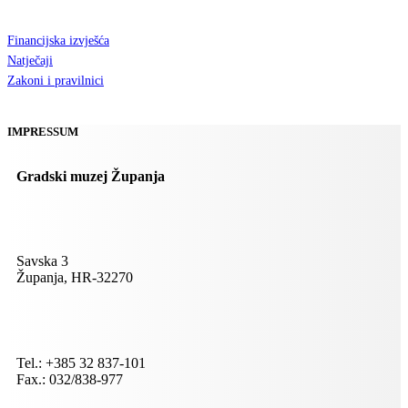
Financijska izvješća
Natječaji
Zakoni i pravilnici
IMPRESSUM
Gradski muzej Županja
Savska 3
Županja, HR-32270
Tel.: +385 32 837-101
Fax.: 032/838-977