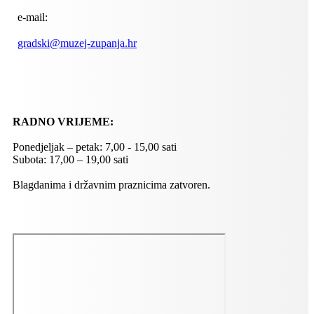
e-mail:
gradski@muzej-zupanja.hr
RADNO VRIJEME:
Ponedjeljak – petak: 7,00 - 15,00 sati
Subota: 17,00 – 19,00 sati
Blagdanima i državnim praznicima zatvoren.