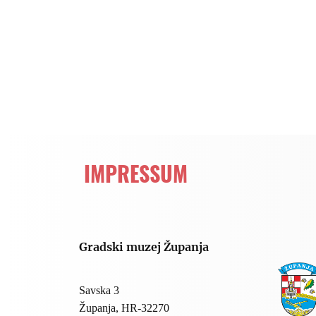
IMPRESSUM
Gradski muzej Županja
Savska 3
Županja, HR-32270