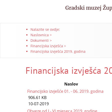
Gradski muzej Žu
Nalazite se ovdje:
Naslovnica
>
Dokumenti
>
Financijska izvješća
>
Financijska izvješća 2019. godina
Financijska izvješća 2
Naslov
Financijsko izvješće 01. - 06. 2019. godina
906.61 KB
10-07-2019
Obveze od I - VI mjeseca 2019. godine