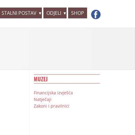
STALNI POSTAV
ODJELI
SHOP
MUZEJ
Financijska izvješća
Natječaji
Zakoni i pravilnici