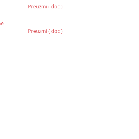
Preuzmi ( doc )
ne
Preuzmi ( doc )