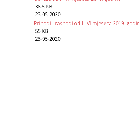
38.5 KB
23-05-2020
Prihodi - rashodi od I - VI mjeseca 2019. godi
55 KB
23-05-2020