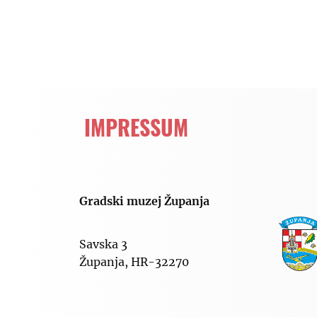
IMPRESSUM
Gradski muzej Županja
Savska 3
Županja, HR-32270