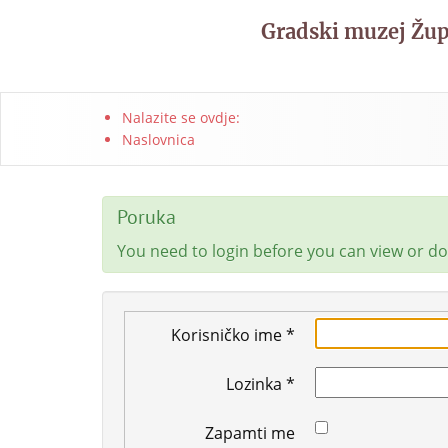
Gradski muzej Žu
Nalazite se ovdje:
Naslovnica
Poruka
You need to login before you can view or 
Korisničko ime
*
Lozinka
*
Zapamti me