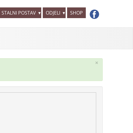
STALNI POSTAV
ODJELI
SHOP
×