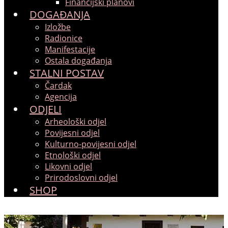
Financijski planovi
DOGAĐANJA
Izložbe
Radionice
Manifestacije
Ostala događanja
STALNI POSTAV
Čardak
Agencija
ODJELI
Arheološki odjel
Povijesni odjel
Kulturno-povijesni odjel
Etnološki odjel
Likovni odjel
Prirodoslovni odjel
SHOP